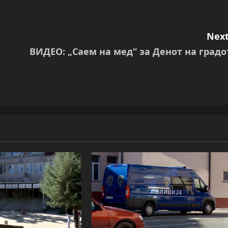
Next
ВИДЕО: „Саем на мед“ за Денот на градо