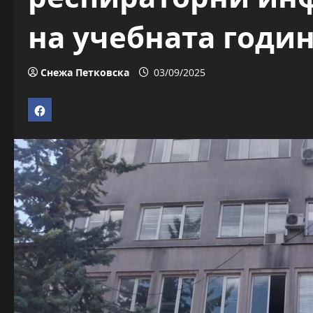
на учебната годи
Снежа Петковска
03/09/2025