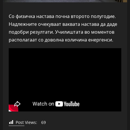
Со физичка настава почна второто полугодие.
Надлежните очекуваат ваквата настава да даде
подобри резултати. Училиштата во моментов
располагаат со доволна количина енергенси.
Post Views:
69