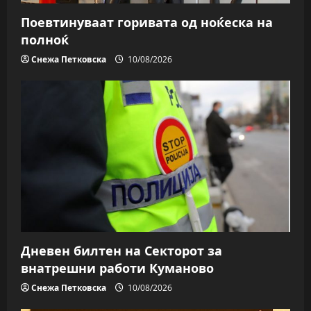
Поевтинуваат горивата од ноќеска на
полноќ
Снежа Петковска
10/08/2026
Дневен билтен на Секторот за
внатрешни работи Куманово
Снежа Петковска
10/08/2026