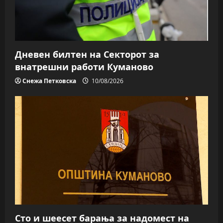
Дневен билтен на Секторот за
внатрешни работи Куманово
Снежа Петковска
10/08/2026
Сто и шеесет барања за надомест на