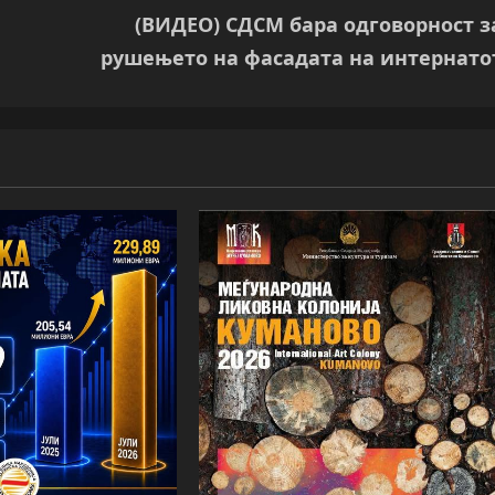
(ВИДЕО) СДСМ бара одговорност з
рушењето на фасадата на интернато