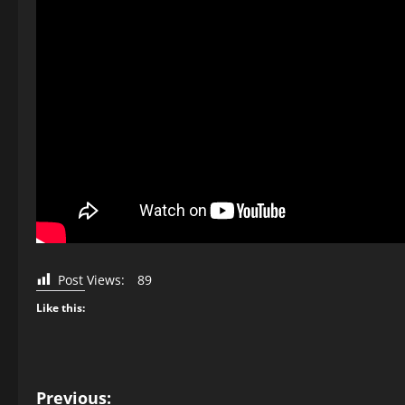
Post Views:
89
Like this:
P
Previous: