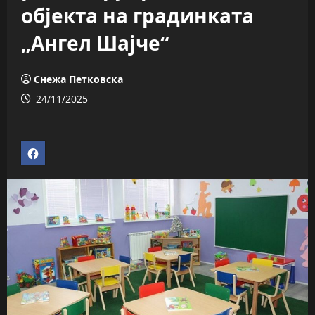
објекта на градинката
„Ангел Шајче“
Снежа Петковска
24/11/2025