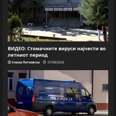
ВИДЕО: Стомачните вируси најчести во
летниот период
Снежа Петковска
07/08/2026