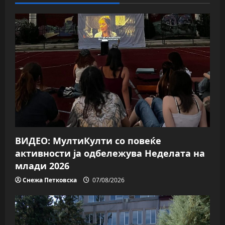
ВИДЕО: МултиКулти со повеќе
активности ја одбележува Неделата на
млади 2026
Снежа Петковска
07/08/2026