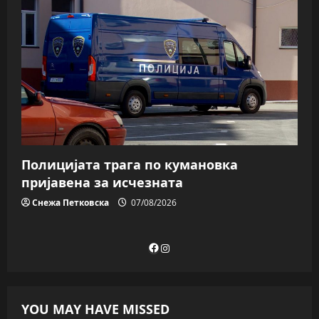
Полицијата трага пo кумановка
пријавена за исчезната
Снежа Петковска
07/08/2026
Facebook
Instagram
YOU MAY HAVE MISSED