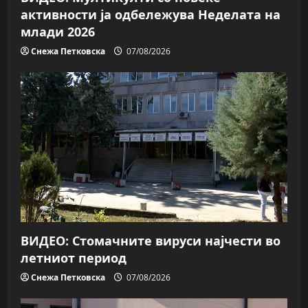
n
активности ја одбележува Неделата на
млади 2026
Снежа Петковска
07/08/2026
ВИДЕО: Стомачните вируси најчести во
летниот период
Снежа Петковска
07/08/2026