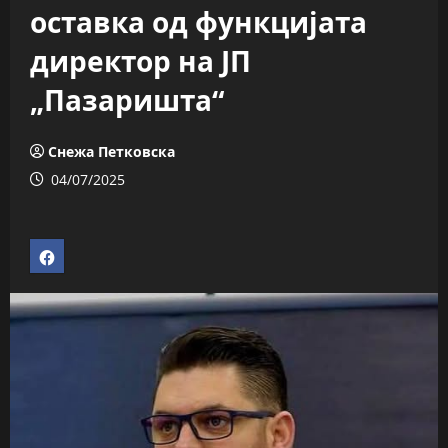
оставка од функцијата
директор на ЈП
„Пазаришта“
Снежа Петковска
04/07/2025