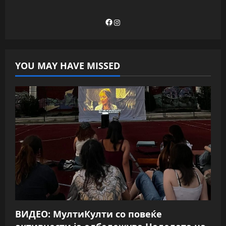
Facebook
Instagram
YOU MAY HAVE MISSED
ВИДЕО: МултиКулти со повеќе