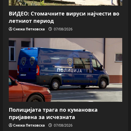
ВИДЕО: Стомачните вируси најчести во
летниот период
Снежа Петковска
07/08/2026
Полицијата трага пo кумановка
пријавена за исчезната
Снежа Петковска
07/08/2026