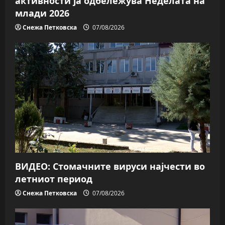
активности ја одбележува Неделата на
млади 2026
Снежа Петковска
07/08/2026
ВИДЕО: Стомачните вируси најчести во
летниот период
Снежа Петковска
07/08/2026