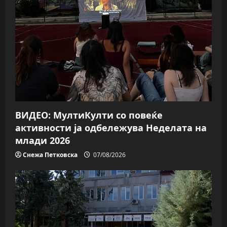
ВИДЕО: МултиКулти со повеќе
активности ја одбележува Неделата на
млади 2026
Снежа Петковска
07/08/2026