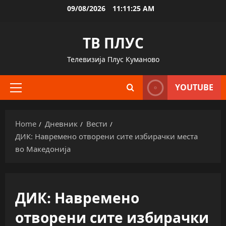
Skip
09/08/2026
11:11:26 AM
to
content
ТВ ПЛУС
Телевизија Плус Куманово
YOUTUBE
Primary
Menu
Home
Дневник
Вести
ДИК: Навремено отворени сите избирачки места
во Македонија
ДИК: Навремено
отворени сите избирачки