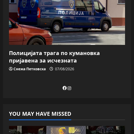
Полицијата трага пo кумановка
пријавена за исчезната
Снежа Петковска
07/08/2026
Facebook
Instagram
YOU MAY HAVE MISSED