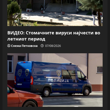
ВИДЕО: Стомачните вируси најчести во
летниот период
Снежа Петковска
07/08/2026