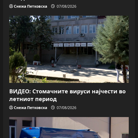
Снежа Петковска
07/08/2026
ВИДЕО: Стомачните вируси најчести во
летниот период
Снежа Петковска
07/08/2026