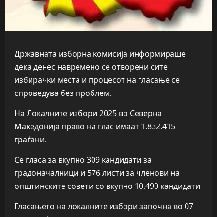
Државната изборна комисија информираше
дека денес навремено се отворени сите
избирачки места и процесот на гласање се
спроведува без проблем.
На Локалните избори 2025 во Северна
Македонија право на глас имаат 1.832.415
граѓани.
Се гласа за вкупно 309 кандидати за
градоначалници и 576 листи за членови на
општинските совети со вкупно 10.490 кандидати.
Гласањето на локалните избори започна во 07