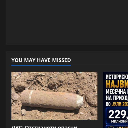
YOU MAY HAVE MISSED
ДЗС: Отстранети опасни