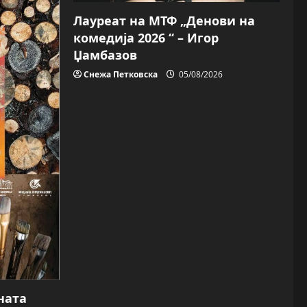
Лауреат на МТФ „Денови на
комедија 2026 “ – Игор
Џамбазов
Снежа Петковска
05/08/2026
ната