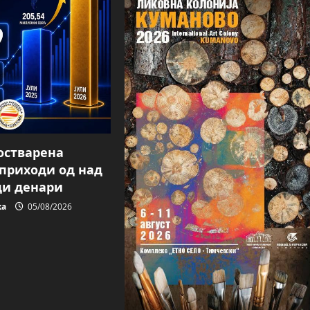
 остварена
 приходи од над
ди денари
ка
05/08/2026