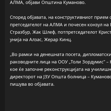
АЛМА, објави Општина Куманово.
Според објавата, на конструктивниот прием 
претседателот на АЛМА и почесен конзул на 
Стразбур, Жак Шлеф, потпретседателот Крист
унија на Алзас, Жерар Кинц.
„Во рамки на денешната посета, дипломатски
раководните лица на ООУ „Толи Зордумис” – 
кое ќе започне реконструкцијата на училишна
директорот на ЈЗУ Општа болница – Куманово
пишува во објавата.