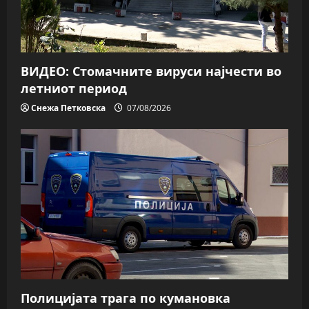
ВИДЕО: Стомачните вируси најчести во
летниот период
Снежа Петковска
07/08/2026
Полицијата трага пo кумановка