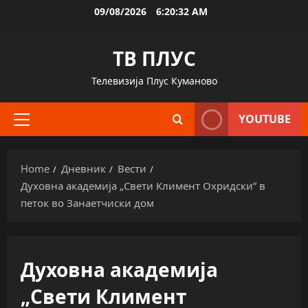
Skip
09/08/2026
6:20:32 AM
to
content
ТВ ПЛУС
Телевизија Плус Куманово
YOUTUBE
Primary
Menu
Home
Дневник
Вести
Духовна академија „Свети Климент Охридски“ в
петок во Занаетчиски дом
Духовна академија
„Свети Климент