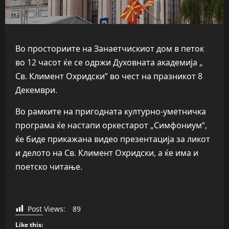
Во просториите на Занаетчискиот дом в петок
во 12 часот ќе се одржи Духовната академија „
Св. Климент Охридски” во чест на празникот 8
Декември.
Во рамките на пригодната културно-уметничка
програма ќе настапи оркестарот „Симфониум“,
ќе биде прикажана видео презентација за ликот
и делото на Св. Климент Охридски, а ќе има и
поетско читање.
Post Views:
89
Like this: