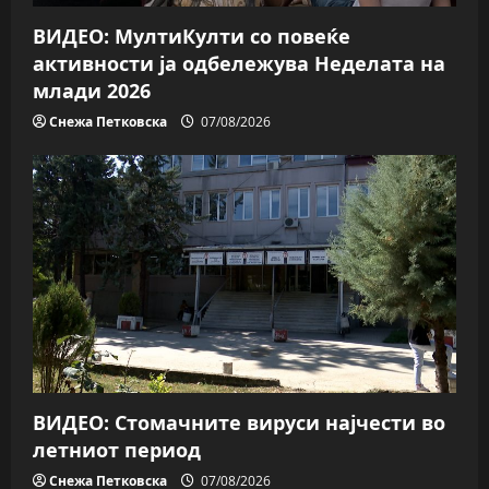
ВИДЕО: МултиКулти со повеќе
активности ја одбележува Неделата на
млади 2026
Снежа Петковска
07/08/2026
ВИДЕО: Стомачните вируси најчести во
летниот период
Снежа Петковска
07/08/2026