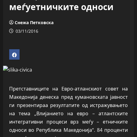
меѓуетничките односи
Снежа Петковска
03/11/2016
Претставниците на Евро-атланскиот совет на
Македонија денеска пред кумановската јавност
ги презентираа резултатите од истражувањето
на тема „Влијанието на евро – атлантските
интегративни процеси врз меѓу – етничките
односи во Република Македонија“. 84 проценти