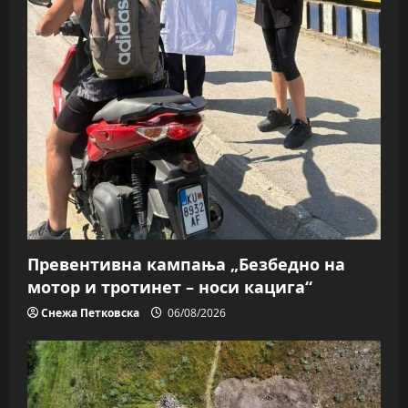
Превентивна кампања „Безбедно на
мотор и тротинет – носи кацига“
Снежа Петковска
06/08/2026