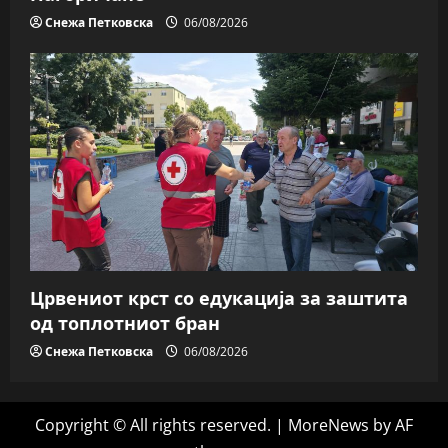
Снежа Петковска
06/08/2026
Црвениот крст со едукација за заштита
од топлотниот бран
Снежа Петковска
06/08/2026
Copyright © All rights reserved.
|
MoreNews
by AF