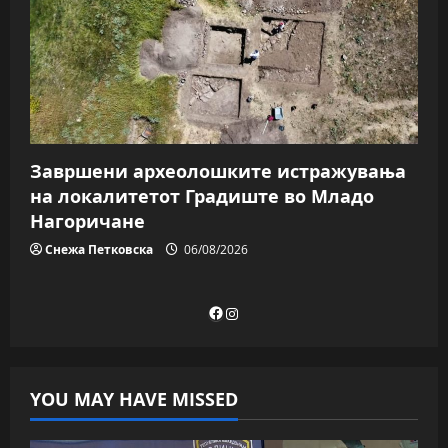
Завршени археолошките истражувања
на локалитетот Градиште во Младо
Нагоричане
Снежа Петковска
06/08/2026
Facebook
Instagram
YOU MAY HAVE MISSED