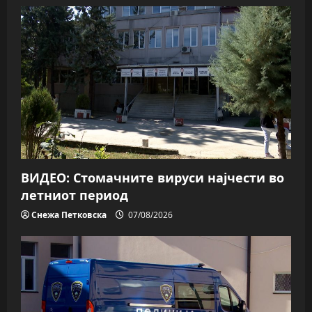
ВИДЕО: Стомачните вируси најчести во
летниот период
Снежа Петковска
07/08/2026