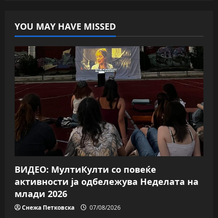
YOU MAY HAVE MISSED
ВИДЕО: МултиКулти со повеќе
активности ја одбележува Неделата на
млади 2026
Снежа Петковска
07/08/2026