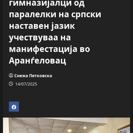
гимназијалци од
паралелки на српски
наставен јазик
учествуваа на
манифестација во
Аранѓеловац
Снежа Петковска
14/07/2025