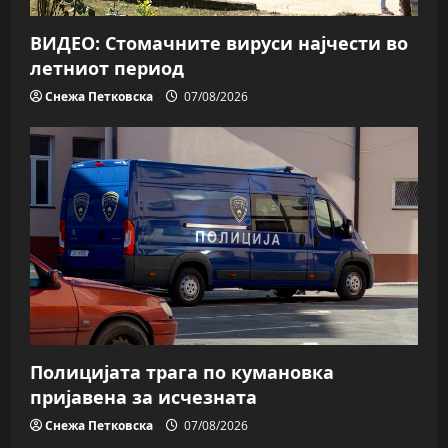
ВИДЕО: Стомачните вируси најчести во
летниот период
Снежа Петковска
07/08/2026
Полицијата трага пo кумановка
пријавена за исчезната
Снежа Петковска
07/08/2026