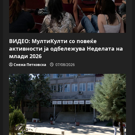
ВИДЕО: МултиКулти со повеќе
активности ја одбележува Неделата на
млади 2026
Снежа Петковска
07/08/2026