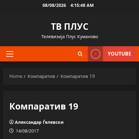
Skip
08/08/2026
4:15:49 AM
to
content
ТВ ПЛУС
Телевизија Плус Куманово
YOUTUBE
Primary
Menu
Home
Компаратив
Компаратив 19
Компаратив 19
Александар Ѓелевски
14/08/2017