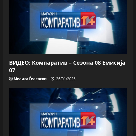
ВИДЕО: Компаратив – Сезона 08 Емисија
07
Мелиса Ѓелевски
26/01/2026