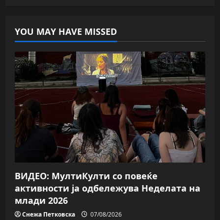
YOU MAY HAVE MISSED
ВИДЕО: МултиКулти со повеќе
активности ја одбележува Неделата на
млади 2026
Снежа Петковска
07/08/2026