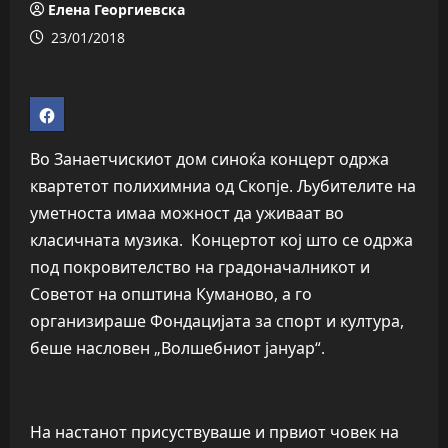
Елена Георгиевска
23/01/2018
Во Занаетчискиот дом синоќа концерт одржа
квартетот полихимниа од Скопје. Љубителите на
уметноста имаа можност да уживаат во
класичната музика. Концертот кој што се одржа
под покровителство на градоначалникот и
Советот на општина Куманово, а го
организираше Фондацијата за спорт и култура,
беше насловен „Волшебниот јануар“.
На настанот присуствуваше и првиот човек на