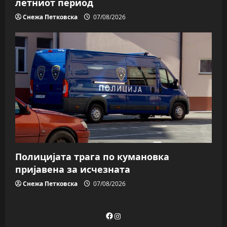
летниот период
Снежа Петковска
07/08/2026
Полицијата трага пo кумановка
пријавена за исчезната
Снежа Петковска
07/08/2026
Facebook
Instagram