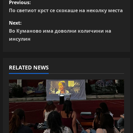
Previous:
o
По светиот крст се скокаше на неколку места
s
Next:
Во Куманово има доволни количини на
t
инсулин
n
a
RELATED NEWS
v
i
g
a
t