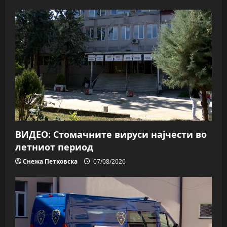
ВИДЕО: Стомачните вируси најчести во
летниот период
Снежа Петковска
07/08/2026