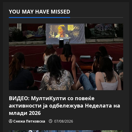
YOU MAY HAVE MISSED
ВИДЕО: МултиКулти со повеќе
активности ја одбележува Неделата на
млади 2026
Снежа Петковска
07/08/2026