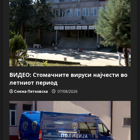
ВИДЕО: Стомачните вируси најчести во
летниот период
Снежа Петковска
07/08/2026