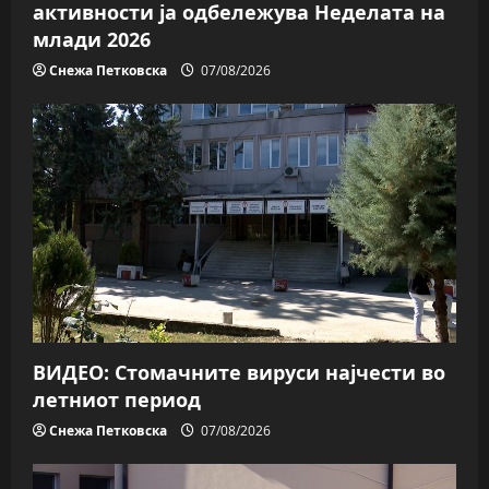
активности ја одбележува Неделата на
млади 2026
Снежа Петковска
07/08/2026
ВИДЕО: Стомачните вируси најчести во
летниот период
Снежа Петковска
07/08/2026