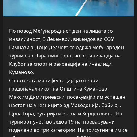
По повод Меѓународниот ден на лицата со
инвалидност, 3 Декември, викендов во СОУ
Гимназија „Гоце Делчев“ се одржа меѓународен
турнир во Пара пинг понг, во организација на
Клубот за спорт и рекреација на инвалиди
Куманово.
Спортската манифестација ја отвори
градоначалникот на Општина Куманово,
Максим Димитриевски, посакувајќи им успешен
настап на учесниците од Македонија, Србија, ,
Црна Гора, Бугарија и Босна и Херцеговина. На
турнирот учество зедоа 19 натпреварувачи
поделени во три категории. На присутните им се