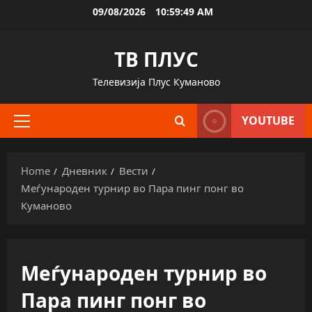
Skip
09/08/2026
10:59:50 AM
to
content
ТВ ПЛУС
Телевизија Плус Куманово
YOUTUBE
Primary
Menu
Home
Дневник
Вести
Меѓународен турнир во Пара пинг понг во
Куманово
Меѓународен турнир во
Пара пинг понг во