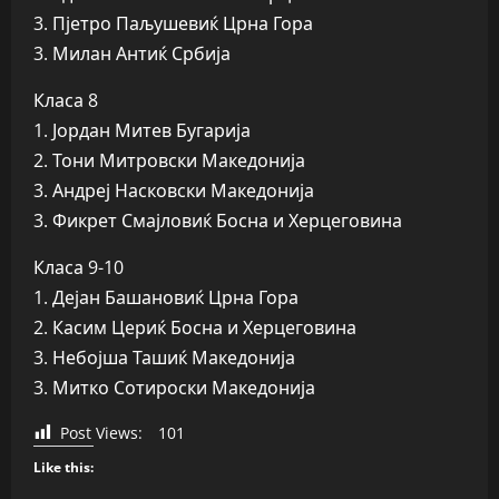
3. Пјетро Паљушевиќ Црна Гора
3. Милан Антиќ Србија
Класа 8
1. Јордан Митев Бугарија
2. Тони Митровски Македонија
3. Андреј Насковски Македонија
3. Фикрет Смајловиќ Босна и Херцеговина
Класа 9-10
1. Дејан Башановиќ Црна Гора
2. Касим Цериќ Босна и Херцеговина
3. Небојша Ташиќ Македонија
3. Митко Сотироски Македонија
Post Views:
101
Like this: