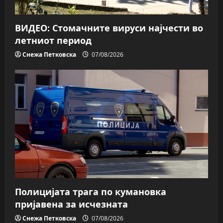
ВИДЕО: Стомачните вируси најчести во
летниот период
Снежа Петковска
07/08/2026
Полицијата трага пo кумановка
пријавена за исчезната
Снежа Петковска
07/08/2026