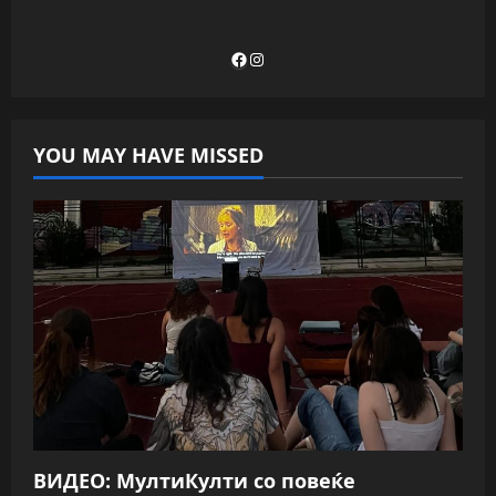
Facebook
Instagram
YOU MAY HAVE MISSED
ВИДЕО: МултиКулти со повеќе