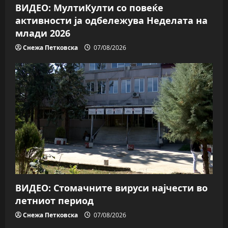
ВИДЕО: МултиКулти со повеќе
активности ја одбележува Неделата на
млади 2026
Снежа Петковска
07/08/2026
ВИДЕО: Стомачните вируси најчести во
летниот период
Снежа Петковска
07/08/2026