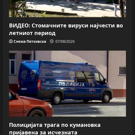
ВИДЕО: Стомачните вируси најчести во
летниот период
Снежа Петковска
07/08/2026
Полицијата трага пo кумановка
пријавена за исчезната