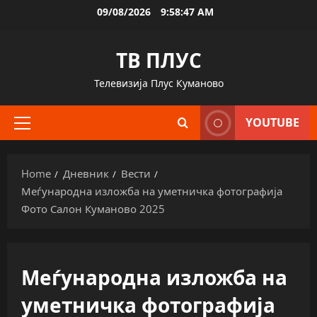
Skip
09/08/2026
9:58:47 AM
to
content
ТВ ПЛУС
Телевизија Плус Куманово
YOUTUBE
Primary
Menu
Home
Дневник
Вести
Меѓународна изложба на уметничка фотографија
Фото Салон Куманово 2025
Меѓународна изложба на
уметничка фотографија