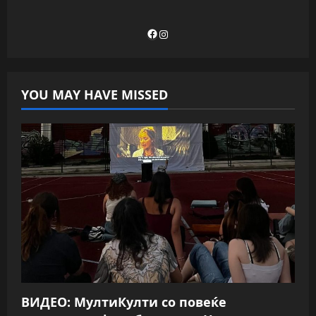
Facebook
Instagram
YOU MAY HAVE MISSED
ВИДЕО: МултиКулти со повеќе