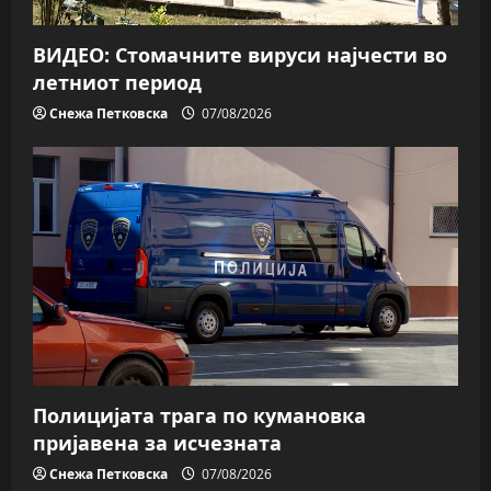
ВИДЕО: Стомачните вируси најчести во
летниот период
Снежа Петковска
07/08/2026
Полицијата трага пo кумановка
пријавена за исчезната
Снежа Петковска
07/08/2026