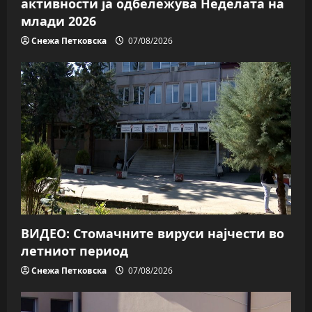
активности ја одбележува Неделата на
млади 2026
Снежа Петковска
07/08/2026
ВИДЕО: Стомачните вируси најчести во
летниот период
Снежа Петковска
07/08/2026