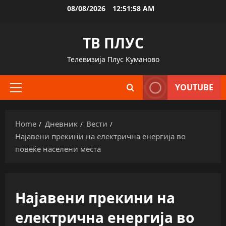
Skip
08/08/2026
12:51:59 AM
to
content
ТВ ПЛУС
Телевизија Плус Куманово
YOUTUBE
Primary
Menu
Home
Дневник
Вести
Најавени прекини на електрична енергија во
повеќе населени места
Најавени прекини на
електрична енергија во