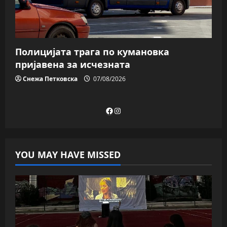
Полицијата трага пo кумановка
пријавена за исчезната
Снежа Петковска
07/08/2026
Facebook
Instagram
YOU MAY HAVE MISSED