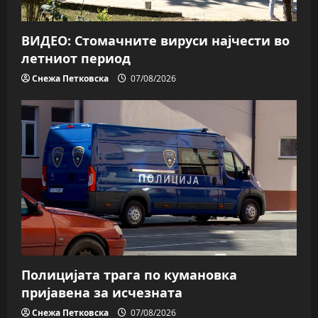
ВИДЕО: Стомачните вируси најчести во
летниот период
Снежа Петковска
07/08/2026
Полицијата трага пo кумановка
пријавена за исчезната
Снежа Петковска
07/08/2026