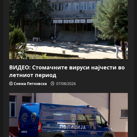
ВИДЕО: Стомачните вируси најчести во
летниот период
Снежа Петковска
07/08/2026