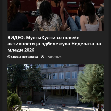
ВИДЕО: МултиКулти со повеќе
активности ја одбележува Неделата на
млади 2026
Снежа Петковска
07/08/2026