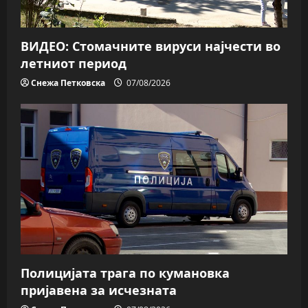
ВИДЕО: Стомачните вируси најчести во
летниот период
Снежа Петковска
07/08/2026
Полицијата трага пo кумановка
пријавена за исчезната