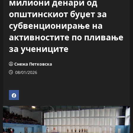
милиони денари од
општинскиот буџет за
субвенционирање на
активностите по пливање
за учениците
Снежа Петковска
08/01/2026