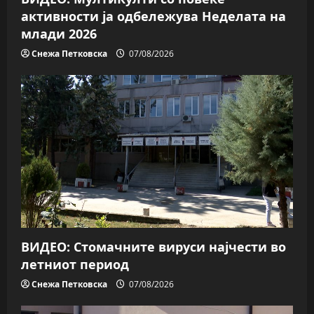
активности ја одбележува Неделата на
млади 2026
Снежа Петковска
07/08/2026
ВИДЕО: Стомачните вируси најчести во
летниот период
Снежа Петковска
07/08/2026