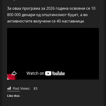
За оваа програма за 2026 година освоени се 10
800 000 денари од општинскиот буџет, а во
активностите вклучени се 40 наставници.
Post Views:
83
Like this: