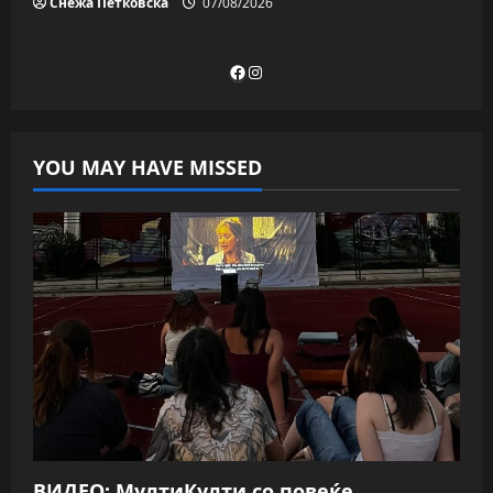
Снежа Петковска
07/08/2026
Facebook
Instagram
YOU MAY HAVE MISSED
ВИДЕО: МултиКулти со повеќе