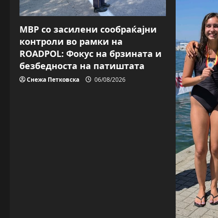
МВР со засилени сообраќајни
контроли во рамки на
ROADPOL: Фокус на брзината и
безбедноста на патиштата
Снежа Петковска
06/08/2026