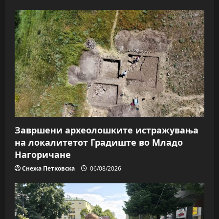
Завршени археолошките истражувања
на локалитетот Градиште во Младо
Нагоричане
Снежа Петковска
06/08/2026