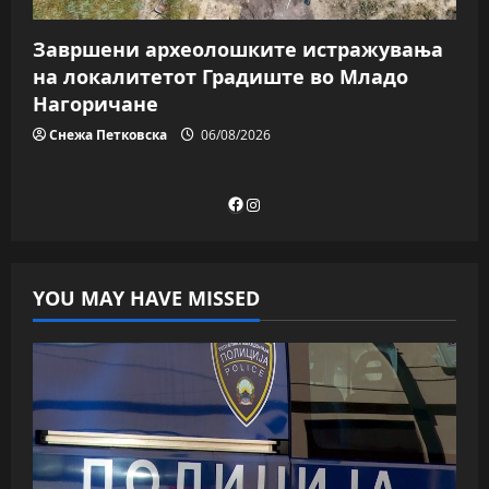
Завршени археолошките истражувања
на локалитетот Градиште во Младо
Нагоричане
Снежа Петковска
06/08/2026
Facebook
Instagram
YOU MAY HAVE MISSED