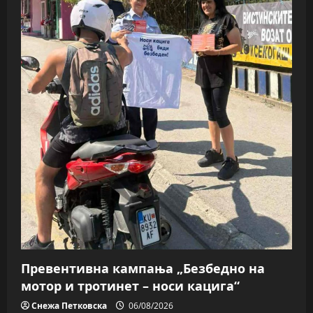
Превентивна кампања „Безбедно на
мотор и тротинет – носи кацига“
Снежа Петковска
06/08/2026