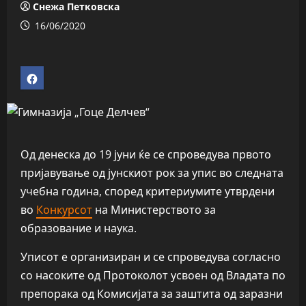
Снежа Петковска
16/06/2020
Од денеска до 19 јуни ќе се спроведува првото
пријавување од јунскиот рок за упис во следната
учебна година, според критериумите утврдени
во
Конкурсот
на Министерството за
образование и наука.
Уписот е организиран и се спроведува согласно
со насоките од Протоколот усвоен од Владата по
препорака од Комисијата за заштита од заразни