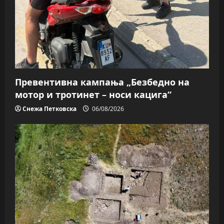
Превентивна кампања „Безбедно на
мотор и тротинет – носи кацига“
Снежа Петковска
06/08/2026