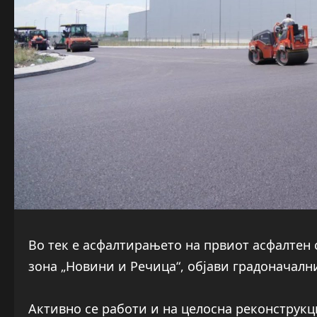
Во тек е асфалтирањето на првиот асфалтен 
зона „Новини и Речица“, објави градоначал
Активно се работи и на целосна реконструкци