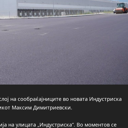
слој на сообраќајниците во новата Индустриска
никот Максим Димитриевски.
ја на улицата „Индустриска“. Во моментов се