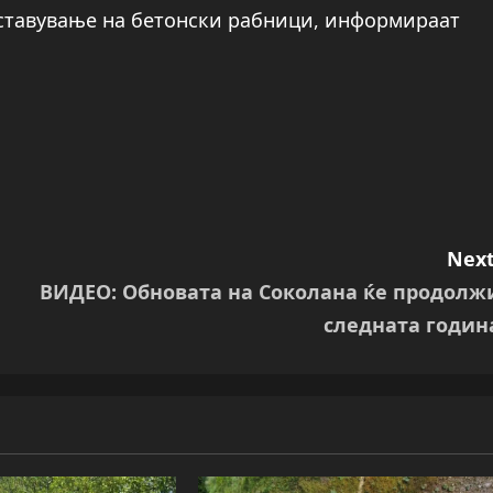
оставување на бетонски рабници, информираат
Next
ВИДЕО: Обновата на Соколана ќе продолж
следната годин