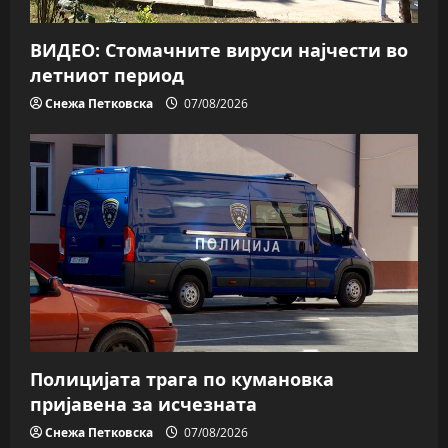
ВИДЕО: Стомачните вируси најчести во
летниот период
Снежа Петковска
07/08/2026
Полицијата трага пo кумановка
пријавена за исчезната
Снежа Петковска
07/08/2026