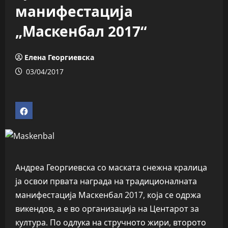
манифестација
„Маскенбал 2017“
Елена Георгиевска
03/04/2017
Андреа Георгиевска со маската снежна кралица
ја освои првата награда на традиционалната
манифестација Маскенбал 2017, која се одржа
викендов, а е во организација на Центарот за
култура. По одлука на стручното жири, второто