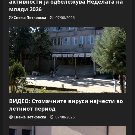
активности ја одбележува Неделата на
млади 2026
Снежа Петковска
07/08/2026
ВИДЕО: Стомачните вируси најчести во
летниот период
Снежа Петковска
07/08/2026