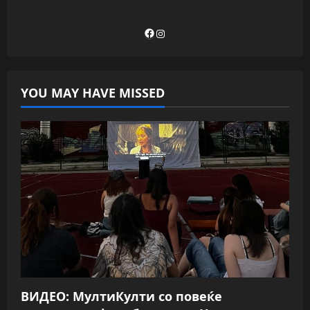
Facebook
Instagram
YOU MAY HAVE MISSED
ВИДЕО: МултиКулти со повеќе