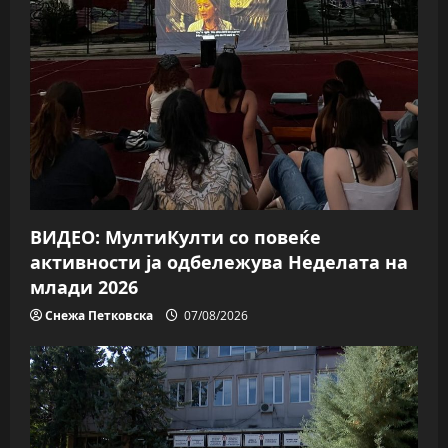
ВИДЕО: МултиКулти со повеќе
активности ја одбележува Неделата на
млади 2026
Снежа Петковска
07/08/2026