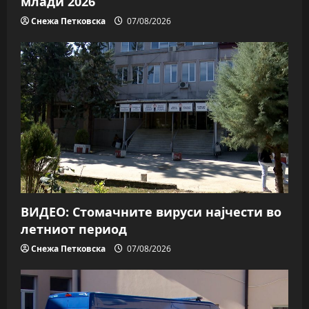
млади 2026
Снежа Петковска
07/08/2026
ВИДЕО: Стомачните вируси најчести во
летниот период
Снежа Петковска
07/08/2026