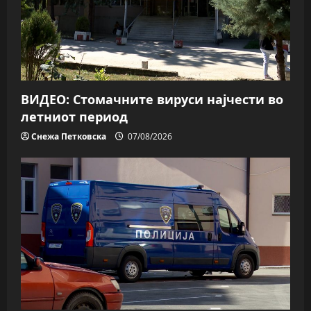
ВИДЕО: Стомачните вируси најчести во
летниот период
Снежа Петковска
07/08/2026