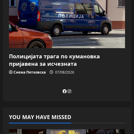
Полицијата трага пo кумановка
пријавена за исчезната
Снежа Петковска
07/08/2026
Facebook
Instagram
YOU MAY HAVE MISSED