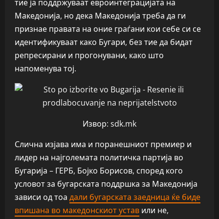
тие ја поддржуваат евроинтеграцијата на
Македонија, но дека Македонија треба да ги
признае правата на оние граѓани кои себе си се
идентификуваат како Бугари, без тие да бидат
репресирани и прогонувани, како што
напоменува тој.
Извор: sdk.mk
Слична изјава има и поранешниот премиер и
лидер на најголемата политичка партија во
Бугарија – ГЕРБ, Бојко Борисов, според кого
условот за бугарската поддршка за Македонија
зависи од тоа
дали бугарската заедница ќе биде
впишана во македонскиот устав
или не,