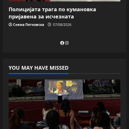
Полицијата трага пo кумановка
пријавена за исчезната
Снежа Петковска
07/08/2026
Facebook
Instagram
YOU MAY HAVE MISSED