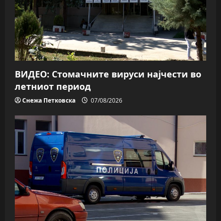
ВИДЕО: Стомачните вируси најчести во
летниот период
Снежа Петковска
07/08/2026