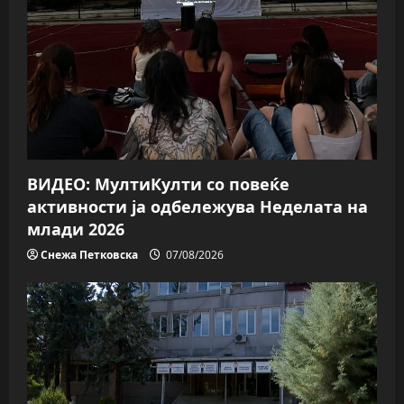
ВИДЕО: МултиКулти со повеќе
активности ја одбележува Неделата на
млади 2026
Снежа Петковска
07/08/2026