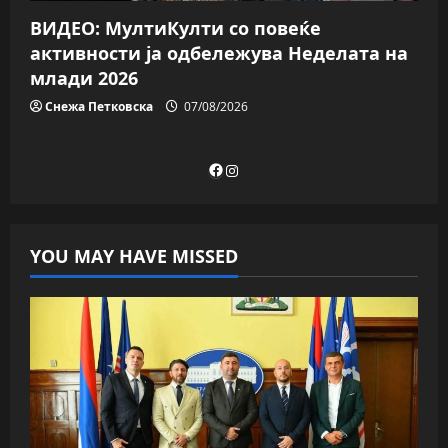
ВИДЕО: МултиКулти со повеќе
активности ја одбележува Неделата на
млади 2026
Снежа Петковска
07/08/2026
Facebook
Instagram
YOU MAY HAVE MISSED