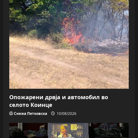
Опожарени дрвја и автомобил во
селото Коинце
Снежа Петковска
10/08/2026