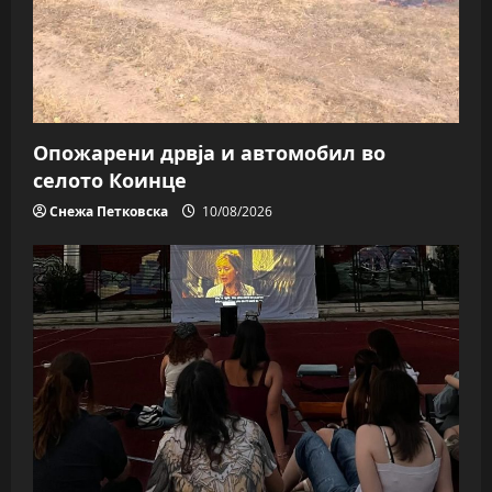
Опожарени дрвја и автомобил во
селото Коинце
Снежа Петковска
10/08/2026