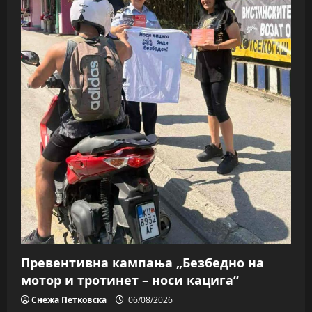
Превентивна кампања „Безбедно на
мотор и тротинет – носи кацига“
Снежа Петковска
06/08/2026