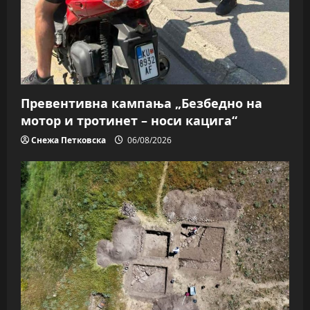
Превентивна кампања „Безбедно на
мотор и тротинет – носи кацига“
Снежа Петковска
06/08/2026