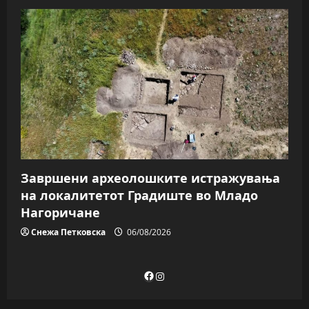
Завршени археолошките истражувања
на локалитетот Градиште во Младо
Нагоричане
Снежа Петковска
06/08/2026
Facebook
Instagram