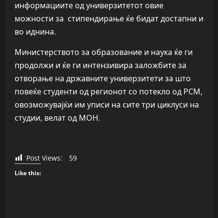
информациите од универзитетот овие
можности за стипендирање ќе бидат достапни и
во иднина.
Министерството за образование и наука ќе ги
продолжи и ќе ги интензивира заложбите за
отворање на државните универзитети за што
повеќе студенти од регионот со потекло од РСМ,
овозможувајќи им уписи на сите три циклуси на
студии, велат од МОН.
Post Views:
59
Like this: