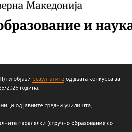
Н) ги објави
резултатите
од двата конкурса за
5/2026 година:
еници од јавните средни училишта,
алните паралелки (стручно образование со