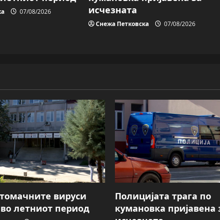
исчезната
ка
07/08/2026
Снежа Петковска
07/08/2026
Стомачните вируси
Полицијата трага пo
 во летниот период
кумановка пријавена 