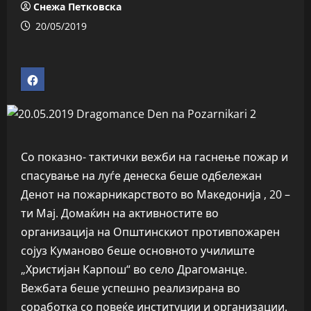
Снежа Петковска
20/05/2019
Со показно- тактички вежби на гаснење пожар и
спасување на луѓе денеска беше одбележан
Денот на пожарникарството во Македонија , 20 –
ти Мај. Домаќин на активностите во
организација на Општинскиот противпожарен
сојуз Куманово беше основното училиште
„Христијан Карпош“ во село Драгоманце.
Вежбата беше успешно реализирана во
соработка со повеќе институции и организации.