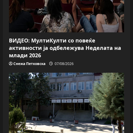
ВИДЕО: МултиКулти со повеќе
активности ја одбележува Неделата на
млади 2026
Снежа Петковска
07/08/2026