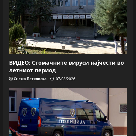
ВИДЕО: Стомачните вируси најчести во
летниот период
Снежа Петковска
07/08/2026