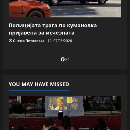
Полицијата трага пo кумановка
пријавена за исчезната
Снежа Петковска
07/08/2026
Facebook
Instagram
YOU MAY HAVE MISSED