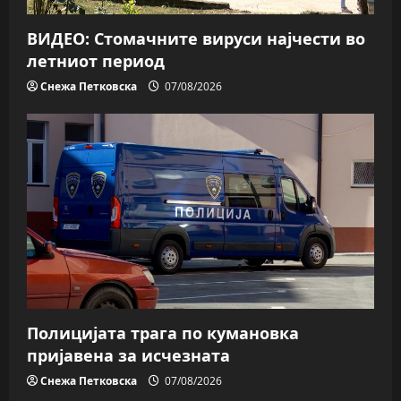
ВИДЕО: Стомачните вируси најчести во
летниот период
Снежа Петковска
07/08/2026
Полицијата трага пo кумановка
пријавена за исчезната
Снежа Петковска
07/08/2026