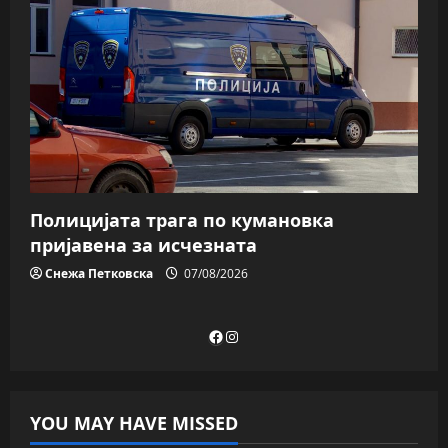
Полицијата трага пo кумановка
пријавена за исчезната
Снежа Петковска
07/08/2026
Facebook
Instagram
YOU MAY HAVE MISSED