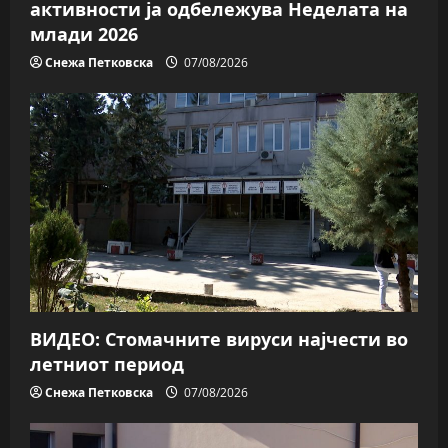
активности ја одбележува Неделата на
млади 2026
Снежа Петковска
07/08/2026
ВИДЕО: Стомачните вируси најчести во
летниот период
Снежа Петковска
07/08/2026