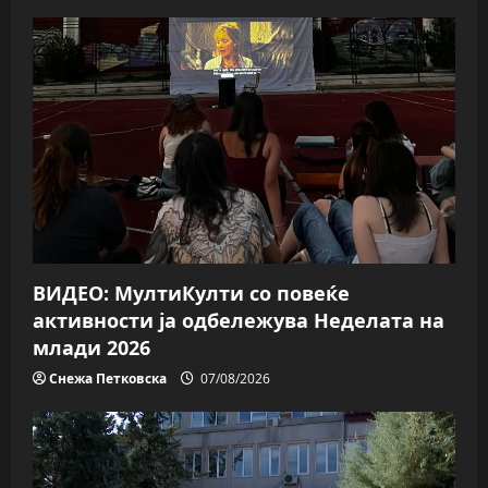
ВИДЕО: МултиКулти со повеќе
активности ја одбележува Неделата на
млади 2026
Снежа Петковска
07/08/2026