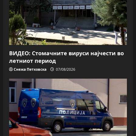
ВИДЕО: Стомачните вируси најчести во
летниот период
Снежа Петковска
07/08/2026