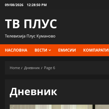
Skip
09/08/2026
12:28:52 PM
to
content
ТВ ПЛУС
Телевизија Плус Куманово
НАСЛОВНА
ВЕСТИ
ЕМИСИИ
КОМПАРАТИ
Home
Дневник
Page 6
Дневник